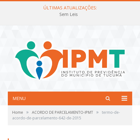
ÚLTIMAS ATUALIZAÇÕES:
Sem Leis
MENU
»
»
Home
ACORDO DE PARCELAMENTO-IPMT
termo-de-
acordo-de-parcelamento-642-de-2015