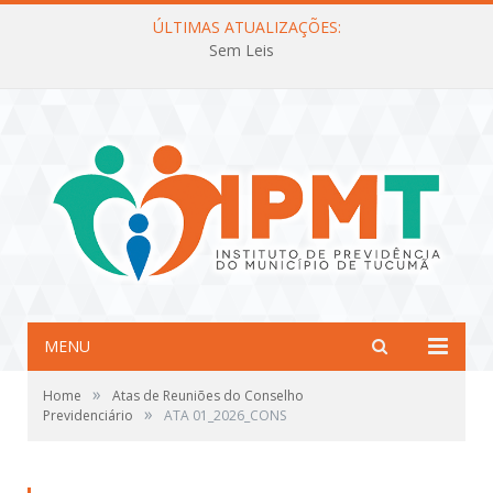
ÚLTIMAS ATUALIZAÇÕES:
Sem Leis
MENU
»
Home
Atas de Reuniões do Conselho
»
Previdenciário
ATA 01_2026_CONS