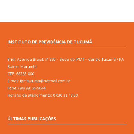
INSTITUTO DE PREVIDÊNCIA DE TUCUMÃ
End.: Avenida Brasil, nº 895 – Sede do IPMT – Centro Tucumã / PA
Bairro: Morumbi
CEP: 68385-000
E-mail: ipmtucuma@hotmail.com.br
Fone: (94) 99166-9044
Horário de atendimento: 07:30 às 13:30
ÚLTIMAS PUBLICAÇÕES