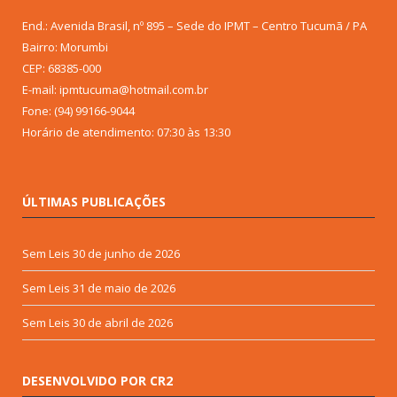
End.: Avenida Brasil, nº 895 – Sede do IPMT – Centro Tucumã / PA
Bairro: Morumbi
CEP: 68385-000
E-mail: ipmtucuma@hotmail.com.br
Fone: (94) 99166-9044
Horário de atendimento: 07:30 às 13:30
ÚLTIMAS PUBLICAÇÕES
Sem Leis
30 de junho de 2026
Sem Leis
31 de maio de 2026
Sem Leis
30 de abril de 2026
DESENVOLVIDO POR CR2