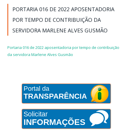
PORTARIA 016 DE 2022 APOSENTADORIA
POR TEMPO DE CONTRIBUIÇÃO DA
SERVIDORA MARLENE ALVES GUSMÃO
Portaria 016 de 2022 aposentadoria por tempo de contribuição
da servidora Marlene Alves Gusmão
Portal da
TRANSPARÊNCIA
Solicitar
INFORMAÇÕES