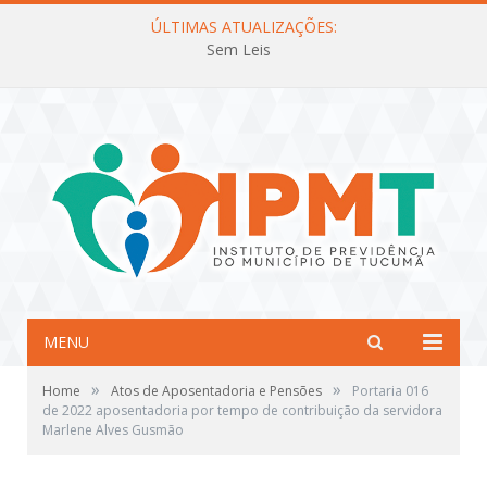
ÚLTIMAS ATUALIZAÇÕES:
Sem Leis
MENU
»
»
Home
Atos de Aposentadoria e Pensões
Portaria 016
de 2022 aposentadoria por tempo de contribuição da servidora
Marlene Alves Gusmão