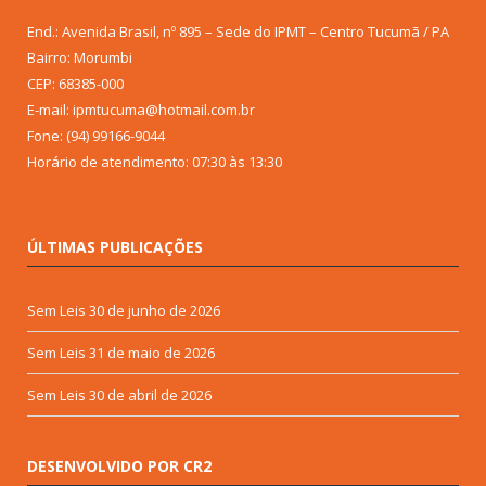
End.: Avenida Brasil, nº 895 – Sede do IPMT – Centro Tucumã / PA
Bairro: Morumbi
CEP: 68385-000
E-mail: ipmtucuma@hotmail.com.br
Fone: (94) 99166-9044
Horário de atendimento: 07:30 às 13:30
ÚLTIMAS PUBLICAÇÕES
Sem Leis
30 de junho de 2026
Sem Leis
31 de maio de 2026
Sem Leis
30 de abril de 2026
DESENVOLVIDO POR CR2