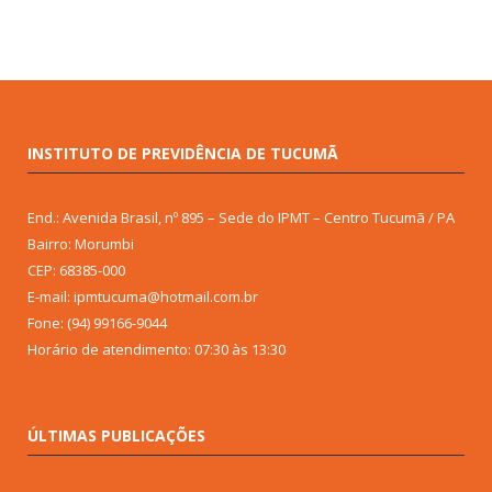
INSTITUTO DE PREVIDÊNCIA DE TUCUMÃ
End.: Avenida Brasil, nº 895 – Sede do IPMT – Centro Tucumã / PA
Bairro: Morumbi
CEP: 68385-000
E-mail: ipmtucuma@hotmail.com.br
Fone: (94) 99166-9044
Horário de atendimento: 07:30 às 13:30
ÚLTIMAS PUBLICAÇÕES