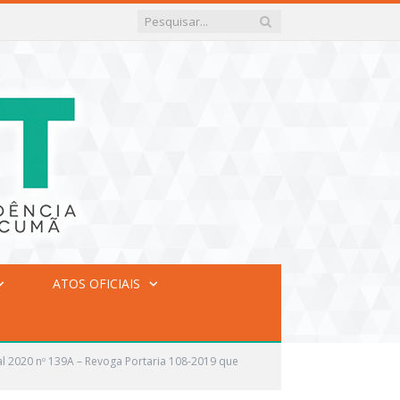
ATOS OFICIAIS
al 2020 nº 139A – Revoga Portaria 108-2019 que