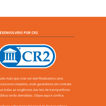
ESENVOLVIDO POR CR2
uito mais que criar um site! Realizamos uma
ssessoria completa, onde garantimos em contrato
ue todas as exigências das leis de transparência
ública serão atendidas. Clique aqui e confira.