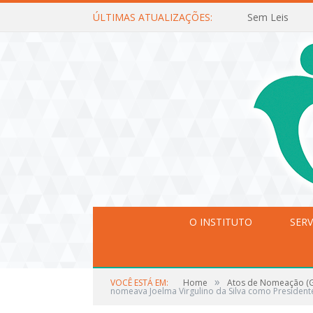
ÚLTIMAS ATUALIZAÇÕES:
Sem Leis
O INSTITUTO
SERV
»
VOCÊ ESTÁ EM:
Home
Atos de Nomeação (Ge
nomeava Joelma Virgulino da Silva como President