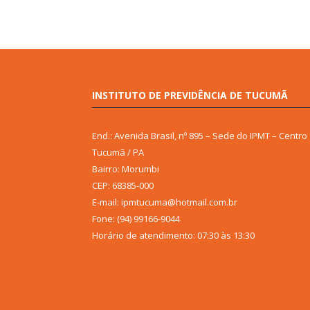
INSTITUTO DE PREVIDÊNCIA DE TUCUMÃ
End.: Avenida Brasil, nº 895 – Sede do IPMT – Centro
Tucumã / PA
Bairro: Morumbi
CEP: 68385-000
E-mail: ipmtucuma@hotmail.com.br
Fone: (94) 99166-9044
Horário de atendimento: 07:30 às 13:30