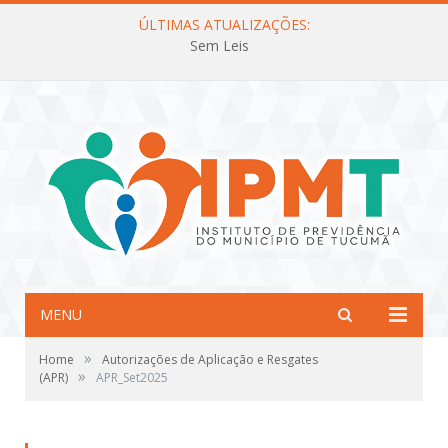
ÚLTIMAS ATUALIZAÇÕES:
Sem Leis
MENU
»
Home
Autorizações de Aplicação e Resgates
»
(APR)
APR_Set2025