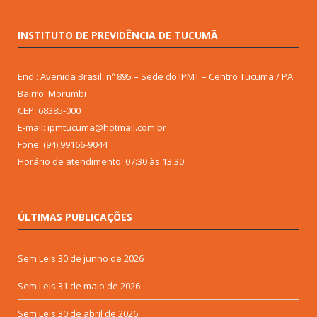
INSTITUTO DE PREVIDÊNCIA DE TUCUMÃ
End.: Avenida Brasil, nº 895 – Sede do IPMT – Centro Tucumã / PA
Bairro: Morumbi
CEP: 68385-000
E-mail: ipmtucuma@hotmail.com.br
Fone: (94) 99166-9044
Horário de atendimento: 07:30 às 13:30
ÚLTIMAS PUBLICAÇÕES
Sem Leis
30 de junho de 2026
Sem Leis
31 de maio de 2026
Sem Leis
30 de abril de 2026