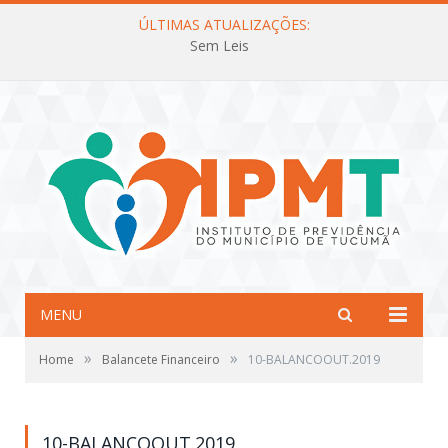
ÚLTIMAS ATUALIZAÇÕES:
Sem Leis
MENU
»
»
Home
Balancete Financeiro
10-BALANCOOUT.2019
10-BALANCOOUT.2019