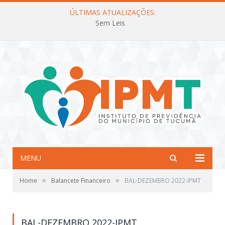
ÚLTIMAS ATUALIZAÇÕES:
Sem Leis
MENU
»
»
Home
Balancete Financeiro
BAL-DEZEMBRO 2022-IPMT
BAL-DEZEMBRO 2022-IPMT