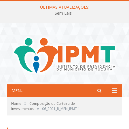
ÚLTIMAS ATUALIZAÇÕES:
Sem Leis
MENU
»
Home
Composição da Carteira de
»
Investimentos
06_2021_R_MEN_IPMT-1