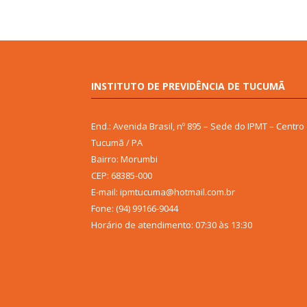
INSTITUTO DE PREVIDÊNCIA DE TUCUMÃ
End.: Avenida Brasil, nº 895 – Sede do IPMT – Centro
Tucumã / PA
Bairro: Morumbi
CEP: 68385-000
E-mail: ipmtucuma@hotmail.com.br
Fone: (94) 99166-9044
Horário de atendimento: 07:30 às 13:30