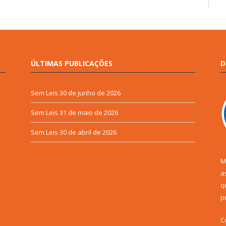
ÚLTIMAS PUBLICAÇÕES
D
Sem Leis
30 de junho de 2026
Sem Leis
31 de maio de 2026
Sem Leis
30 de abril de 2026
M
a
q
p
C