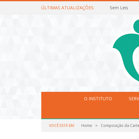
ÚLTIMAS ATUALIZAÇÕES:
Sem Leis
O INSTITUTO
SERV
»
VOCÊ ESTÁ EM:
Home
Composição da Carte