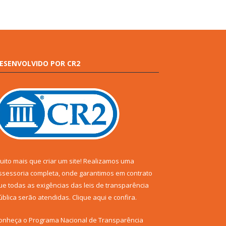
ESENVOLVIDO POR CR2
uito mais que criar um site! Realizamos uma
ssessoria completa, onde garantimos em contrato
ue todas as exigências das leis de transparência
ública serão atendidas. Clique aqui e confira.
onheça o
Programa Nacional de Transparência