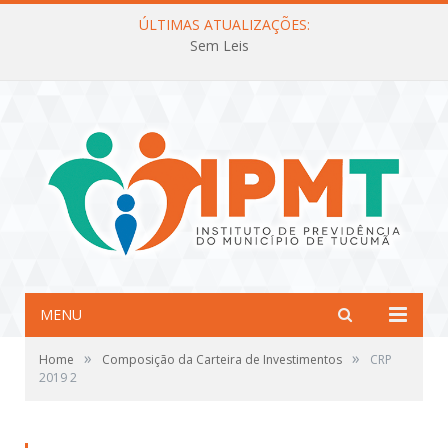
ÚLTIMAS ATUALIZAÇÕES:
Sem Leis
MENU
»
»
Home
Composição da Carteira de Investimentos
CRP
2019 2