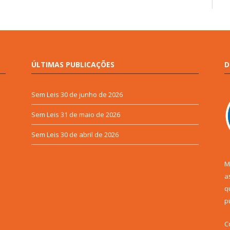
ÚLTIMAS PUBLICAÇÕES
D
Sem Leis
30 de junho de 2026
Sem Leis
31 de maio de 2026
Sem Leis
30 de abril de 2026
M
a
q
p
C