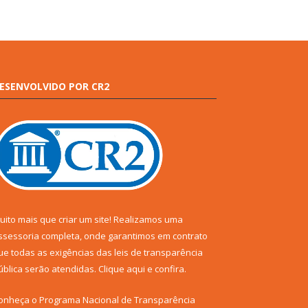
ESENVOLVIDO POR CR2
uito mais que criar um site! Realizamos uma
ssessoria completa, onde garantimos em contrato
ue todas as exigências das leis de transparência
ública serão atendidas. Clique aqui e confira.
onheça o
Programa Nacional de Transparência