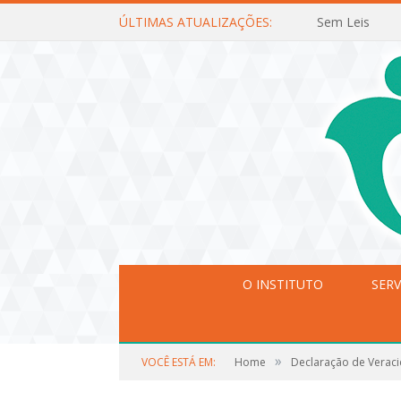
ÚLTIMAS ATUALIZAÇÕES:
Sem Leis
O INSTITUTO
SERV
»
VOCÊ ESTÁ EM:
Home
Declaração de Verac