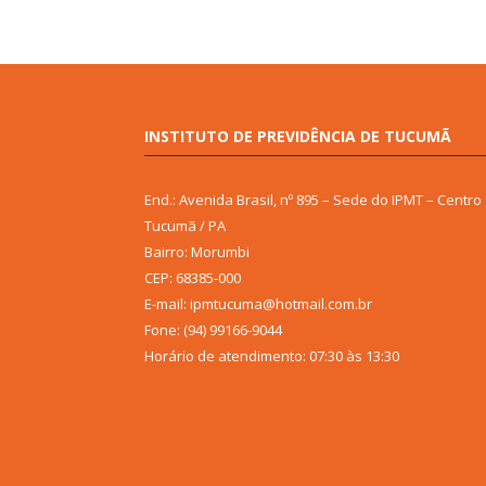
INSTITUTO DE PREVIDÊNCIA DE TUCUMÃ
End.: Avenida Brasil, nº 895 – Sede do IPMT – Centro
Tucumã / PA
Bairro: Morumbi
CEP: 68385-000
E-mail: ipmtucuma@hotmail.com.br
Fone: (94) 99166-9044
Horário de atendimento: 07:30 às 13:30