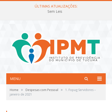
ÚLTIMAS ATUALIZAÇÕES:
Sem Leis
MENU
»
»
Home
Despesas com Pessoal
1. Fopag Servidores –
janeiro de 2021