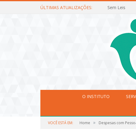
ÚLTIMAS ATUALIZAÇÕES:
Sem Leis
O INSTITUTO
SERV
»
VOCÊ ESTÁ EM:
Home
Despesas com Pesso