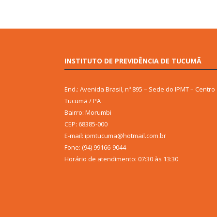
INSTITUTO DE PREVIDÊNCIA DE TUCUMÃ
End.: Avenida Brasil, nº 895 – Sede do IPMT – Centro
Tucumã / PA
Bairro: Morumbi
CEP: 68385-000
E-mail: ipmtucuma@hotmail.com.br
Fone: (94) 99166-9044
Horário de atendimento: 07:30 às 13:30