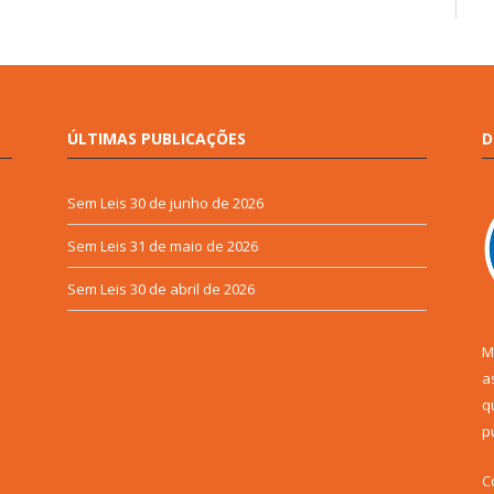
ÚLTIMAS PUBLICAÇÕES
D
Sem Leis
30 de junho de 2026
Sem Leis
31 de maio de 2026
Sem Leis
30 de abril de 2026
M
a
q
p
C