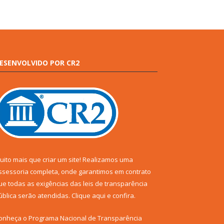
ESENVOLVIDO POR CR2
uito mais que criar um site! Realizamos uma
ssessoria completa, onde garantimos em contrato
ue todas as exigências das leis de transparência
ública serão atendidas. Clique aqui e confira.
onheça o
Programa Nacional de Transparência