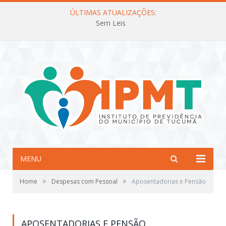
ÚLTIMAS ATUALIZAÇÕES:
Sem Leis
MENU
»
»
Home
Despesas com Pessoal
Aposentadorias e Pensão
APOSENTADORIAS E PENSÃO