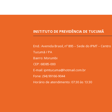
INSTITUTO DE PREVIDÊNCIA DE TUCUMÃ
End.: Avenida Brasil, nº 895 – Sede do IPMT – Centro
Tucumã / PA
Bairro: Morumbi
CEP: 68385-000
E-mail: ipmtucuma@hotmail.com.br
Fone: (94) 99166-9044
Horário de atendimento: 07:30 às 13:30