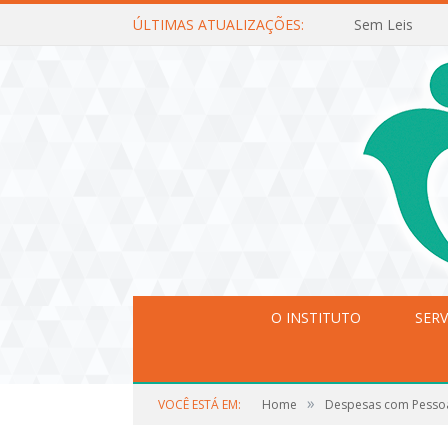
ÚLTIMAS ATUALIZAÇÕES:
Sem Leis
O INSTITUTO
SERV
»
VOCÊ ESTÁ EM:
Home
Despesas com Pesso