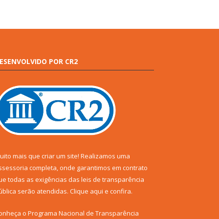
ESENVOLVIDO POR CR2
uito mais que criar um site! Realizamos uma
ssessoria completa, onde garantimos em contrato
ue todas as exigências das leis de transparência
ública serão atendidas. Clique aqui e confira.
onheça o
Programa Nacional de Transparência