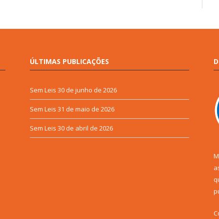
ÚLTIMAS PUBLICAÇÕES
D
Sem Leis
30 de junho de 2026
Sem Leis
31 de maio de 2026
Sem Leis
30 de abril de 2026
M
a
q
p
C