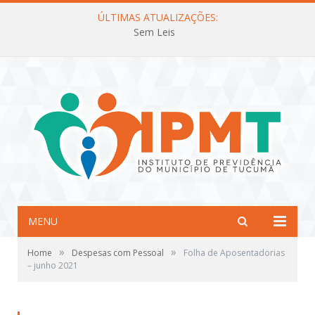
ÚLTIMAS ATUALIZAÇÕES:
Sem Leis
MENU
»
»
Home
Despesas com Pessoal
Folha de Aposentadorias
– junho 2021