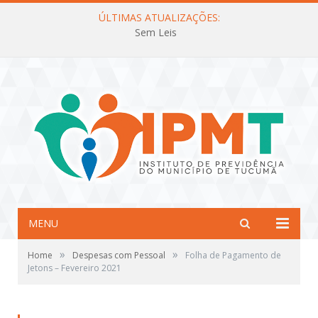
ÚLTIMAS ATUALIZAÇÕES:
Sem Leis
MENU
»
»
Home
Despesas com Pessoal
Folha de Pagamento de
Jetons – Fevereiro 2021