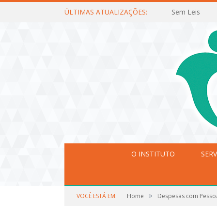
ÚLTIMAS ATUALIZAÇÕES:
Sem Leis
O INSTITUTO
SERV
»
VOCÊ ESTÁ EM:
Home
Despesas com Pesso