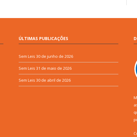
ÚLTIMAS PUBLICAÇÕES
D
Sem Leis
30 de junho de 2026
Sem Leis
31 de maio de 2026
Sem Leis
30 de abril de 2026
M
a
q
p
C