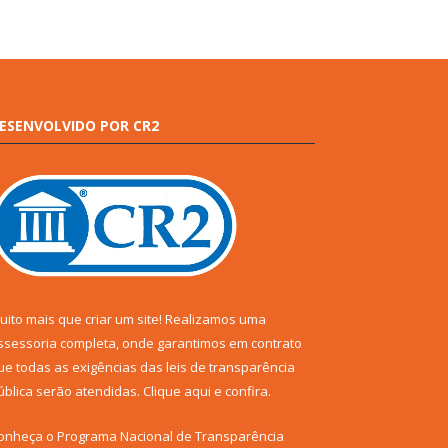
ESENVOLVIDO POR CR2
uito mais que criar um site! Realizamos uma
ssessoria completa, onde garantimos em contrato
ue todas as exigências das leis de transparência
ública serão atendidas. Clique aqui e confira.
onheça o
Programa Nacional de Transparência