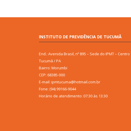
INSTITUTO DE PREVIDÊNCIA DE TUCUMÃ
End.: Avenida Brasil, nº 895 – Sede do IPMT – Centro
Tucumã / PA
Bairro: Morumbi
CEP: 68385-000
E-mail: ipmtucuma@hotmail.com.br
Fone: (94) 99166-9044
Horário de atendimento: 07:30 às 13:30