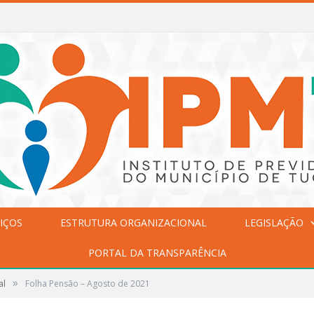
IÇOS
ESTRUTURA ORGANIZACIONAL
LEGISLAÇÃO
PORTAL DA TRANSPARÊNCIA
»
al
Folha Pensão – Agosto de 2021