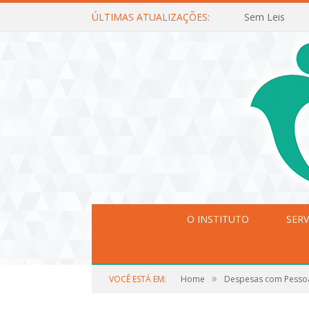
ÚLTIMAS ATUALIZAÇÕES:
Sem Leis
O INSTITUTO
SERV
»
VOCÊ ESTÁ EM:
Home
Despesas com Pesso