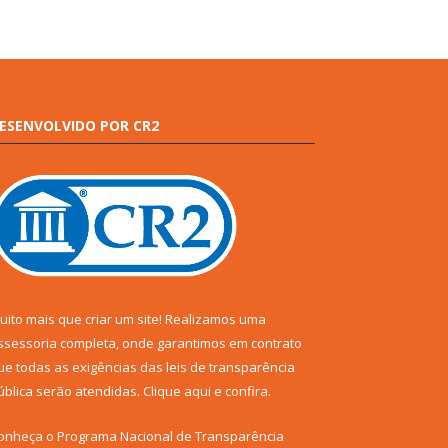
ESENVOLVIDO POR CR2
uito mais que criar um site! Realizamos uma
ssessoria completa, onde garantimos em contrato
ue todas as exigências das leis de transparência
ública serão atendidas. Clique aqui e confira.
onheça o
Programa Nacional de Transparência