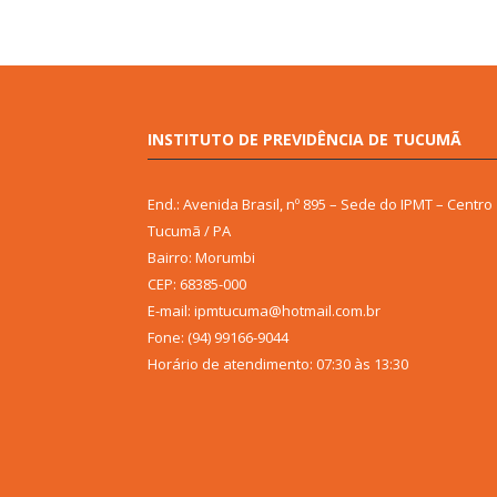
INSTITUTO DE PREVIDÊNCIA DE TUCUMÃ
End.: Avenida Brasil, nº 895 – Sede do IPMT – Centro
Tucumã / PA
Bairro: Morumbi
CEP: 68385-000
E-mail: ipmtucuma@hotmail.com.br
Fone: (94) 99166-9044
Horário de atendimento: 07:30 às 13:30