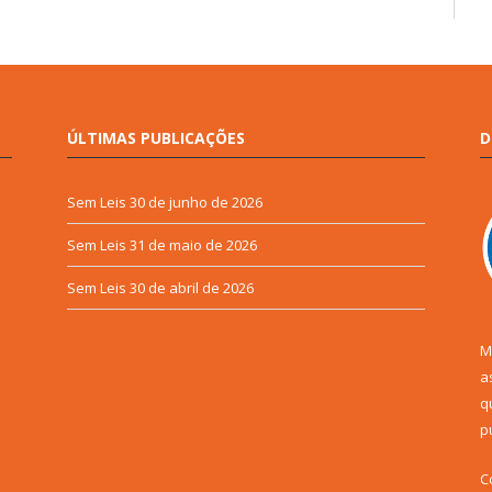
ÚLTIMAS PUBLICAÇÕES
D
Sem Leis
30 de junho de 2026
Sem Leis
31 de maio de 2026
Sem Leis
30 de abril de 2026
M
a
q
p
C