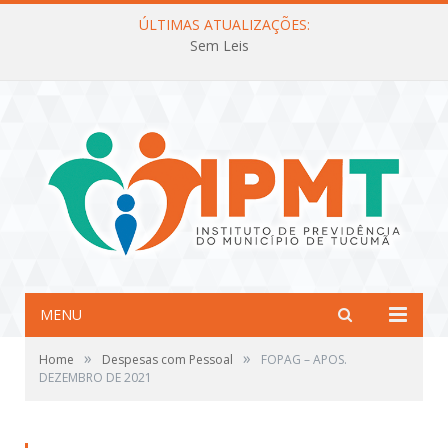
ÚLTIMAS ATUALIZAÇÕES:
Sem Leis
MENU
»
»
Home
Despesas com Pessoal
FOPAG – APOS.
DEZEMBRO DE 2021