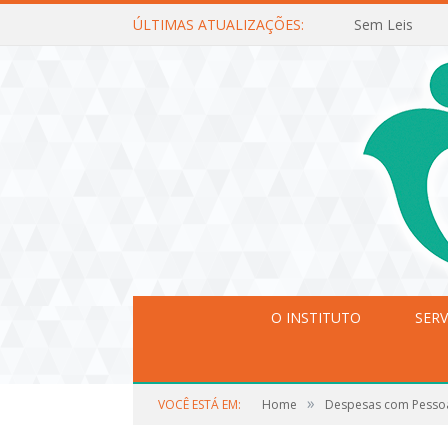
ÚLTIMAS ATUALIZAÇÕES:
Sem Leis
O INSTITUTO
SERV
»
VOCÊ ESTÁ EM:
Home
Despesas com Pesso