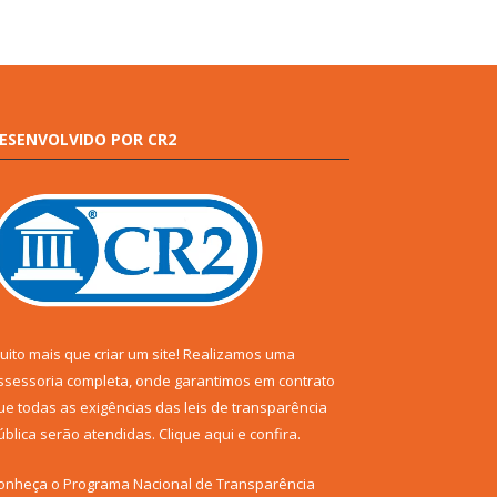
ESENVOLVIDO POR CR2
uito mais que criar um site! Realizamos uma
ssessoria completa, onde garantimos em contrato
ue todas as exigências das leis de transparência
ública serão atendidas. Clique aqui e confira.
onheça o
Programa Nacional de Transparência