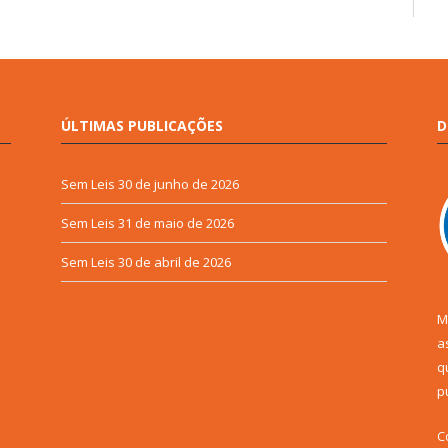
ÚLTIMAS PUBLICAÇÕES
D
Sem Leis
30 de junho de 2026
Sem Leis
31 de maio de 2026
Sem Leis
30 de abril de 2026
M
a
q
p
C