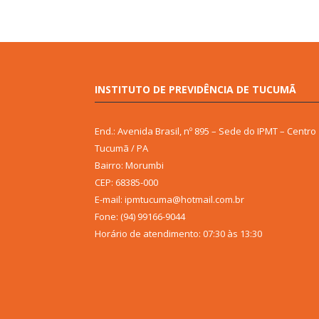
INSTITUTO DE PREVIDÊNCIA DE TUCUMÃ
End.: Avenida Brasil, nº 895 – Sede do IPMT – Centro
Tucumã / PA
Bairro: Morumbi
CEP: 68385-000
E-mail: ipmtucuma@hotmail.com.br
Fone: (94) 99166-9044
Horário de atendimento: 07:30 às 13:30