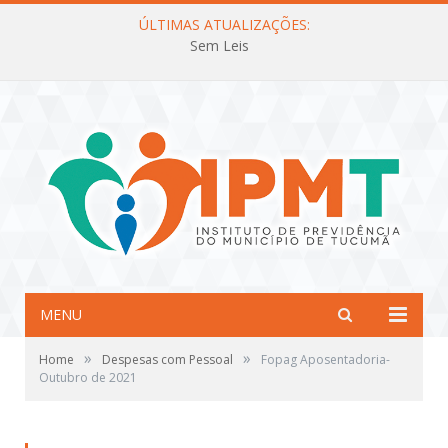
ÚLTIMAS ATUALIZAÇÕES:
Sem Leis
MENU
»
»
Home
Despesas com Pessoal
Fopag Aposentadoria-
Outubro de 2021