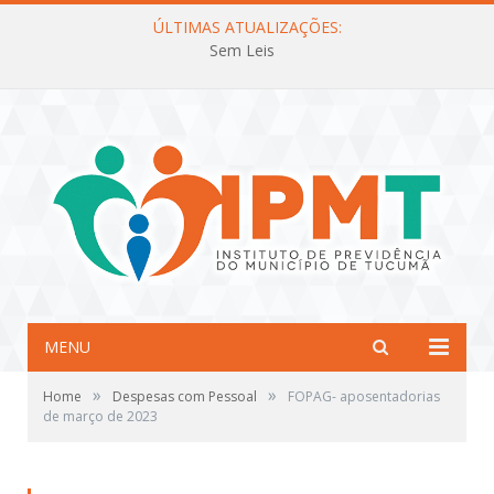
ÚLTIMAS ATUALIZAÇÕES:
Sem Leis
MENU
»
»
Home
Despesas com Pessoal
FOPAG- aposentadorias
de março de 2023