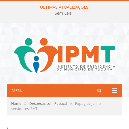
ÚLTIMAS ATUALIZAÇÕES:
Sem Leis
MENU
»
»
Home
Despesas com Pessoal
Fopag de junho –
servidores IPMT