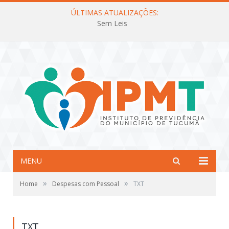
ÚLTIMAS ATUALIZAÇÕES:
Sem Leis
MENU
»
»
Home
Despesas com Pessoal
TXT
TXT