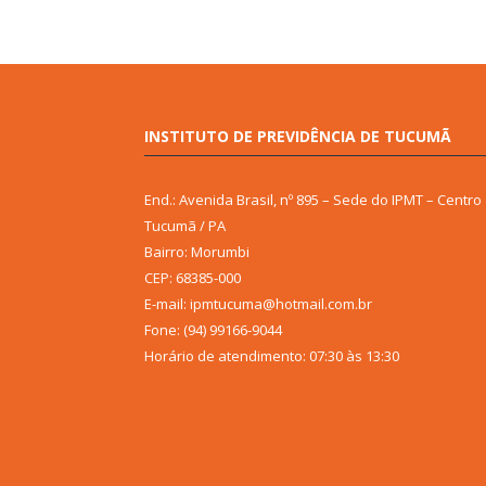
INSTITUTO DE PREVIDÊNCIA DE TUCUMÃ
End.: Avenida Brasil, nº 895 – Sede do IPMT – Centro
Tucumã / PA
Bairro: Morumbi
CEP: 68385-000
E-mail: ipmtucuma@hotmail.com.br
Fone: (94) 99166-9044
Horário de atendimento: 07:30 às 13:30