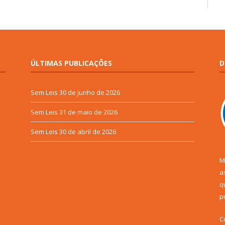
ÚLTIMAS PUBLICAÇÕES
D
Sem Leis
30 de junho de 2026
Sem Leis
31 de maio de 2026
Sem Leis
30 de abril de 2026
M
a
q
p
C