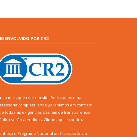
ESENVOLVIDO POR CR2
uito mais que criar um site! Realizamos uma
ssessoria completa, onde garantimos em contrato
ue todas as exigências das leis de transparência
ública serão atendidas. Clique aqui e confira.
onheça o
Programa Nacional de Transparência