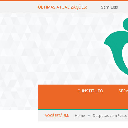
ÚLTIMAS ATUALIZAÇÕES:
Sem Leis
O INSTITUTO
SERV
»
VOCÊ ESTÁ EM:
Home
Despesas com Pesso