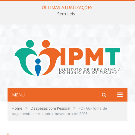
ÚLTIMAS ATUALIZAÇÕES:
Sem Leis
MENU
»
»
Home
Despesas com Pessoal
FOPAG- folha de
pagamento serv. contrat novembro de 2025