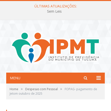
ÚLTIMAS ATUALIZAÇÕES:
Sem Leis
MENU
»
»
Home
Despesas com Pessoal
FOPAG- pagamento de
Jetom outubro de 2025