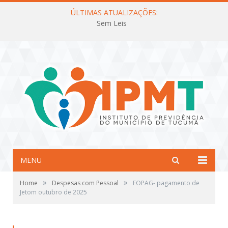
ÚLTIMAS ATUALIZAÇÕES:
Sem Leis
MENU
»
»
Home
Despesas com Pessoal
FOPAG- pagamento de
Jetom outubro de 2025