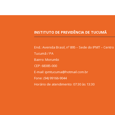
INSTITUTO DE PREVIDÊNCIA DE TUCUMÃ
End.: Avenida Brasil, nº 895 – Sede do IPMT – Centro
Tucumã / PA
Bairro: Morumbi
CEP: 68385-000
E-mail: ipmtucuma@hotmail.com.br
Fone: (94) 99166-9044
Horário de atendimento: 07:30 às 13:30