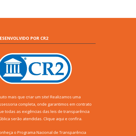
ESENVOLVIDO POR CR2
uito mais que criar um site! Realizamos uma
ssessoria completa, onde garantimos em contrato
ue todas as exigências das leis de transparência
ública serão atendidas. Clique aqui e confira.
onheça o
Programa Nacional de Transparência