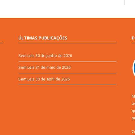
ÚLTIMAS PUBLICAÇÕES
D
Sem Leis
30 de junho de 2026
Sem Leis
31 de maio de 2026
Sem Leis
30 de abril de 2026
M
a
q
p
C