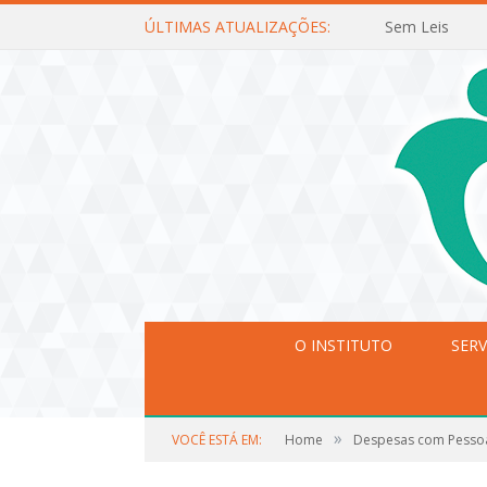
ÚLTIMAS ATUALIZAÇÕES:
Sem Leis
O INSTITUTO
SERV
»
VOCÊ ESTÁ EM:
Home
Despesas com Pesso