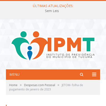
ÚLTIMAS ATUALIZAÇÕES:
Sem Leis
MENU
»
»
Home
Despesas com Pessoal
JETOM- folha de
pagamento de janeiro de 2023