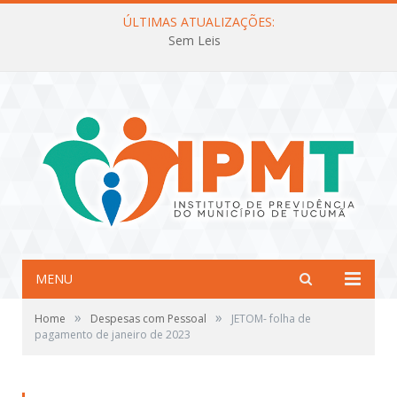
ÚLTIMAS ATUALIZAÇÕES:
Sem Leis
MENU
»
»
Home
Despesas com Pessoal
JETOM- folha de
pagamento de janeiro de 2023