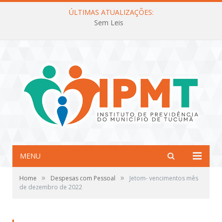
ÚLTIMAS ATUALIZAÇÕES:
Sem Leis
MENU
»
»
Home
Despesas com Pessoal
Jetom- vencimentos mês
de dezembro de 2022