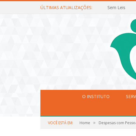
ÚLTIMAS ATUALIZAÇÕES:
Sem Leis
O INSTITUTO
SERV
»
VOCÊ ESTÁ EM:
Home
Despesas com Pesso