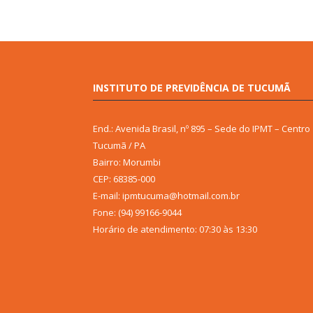
INSTITUTO DE PREVIDÊNCIA DE TUCUMÃ
End.: Avenida Brasil, nº 895 – Sede do IPMT – Centro
Tucumã / PA
Bairro: Morumbi
CEP: 68385-000
E-mail: ipmtucuma@hotmail.com.br
Fone: (94) 99166-9044
Horário de atendimento: 07:30 às 13:30