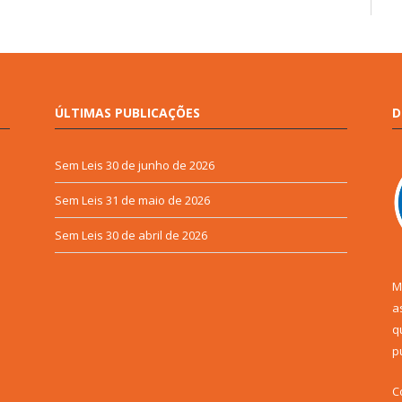
ÚLTIMAS PUBLICAÇÕES
D
Sem Leis
30 de junho de 2026
Sem Leis
31 de maio de 2026
Sem Leis
30 de abril de 2026
M
a
q
p
C