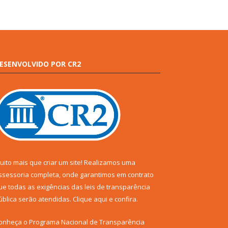
ESENVOLVIDO POR CR2
uito mais que criar um site! Realizamos uma
ssessoria completa, onde garantimos em contrato
ue todas as exigências das leis de transparência
ública serão atendidas. Clique aqui e confira.
onheça o
Programa Nacional de Transparência