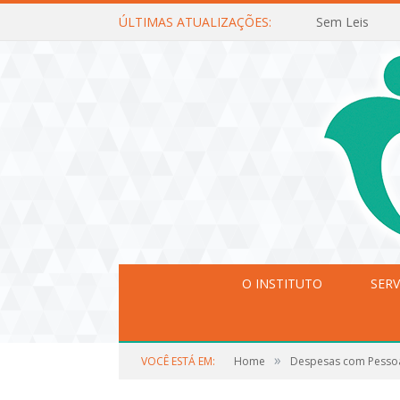
ÚLTIMAS ATUALIZAÇÕES:
Sem Leis
O INSTITUTO
SERV
»
VOCÊ ESTÁ EM:
Home
Despesas com Pesso