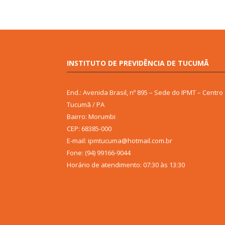
INSTITUTO DE PREVIDÊNCIA DE TUCUMÃ
End.: Avenida Brasil, nº 895 – Sede do IPMT – Centro
Tucumã / PA
Bairro: Morumbi
CEP: 68385-000
E-mail: ipmtucuma@hotmail.com.br
Fone: (94) 99166-9044
Horário de atendimento: 07:30 às 13:30