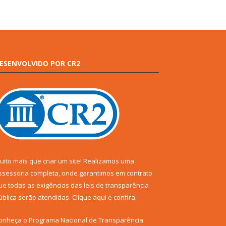
ESENVOLVIDO POR CR2
uito mais que criar um site! Realizamos uma
ssessoria completa, onde garantimos em contrato
ue todas as exigências das leis de transparência
ública serão atendidas. Clique aqui e confira.
onheça o
Programa Nacional de Transparência