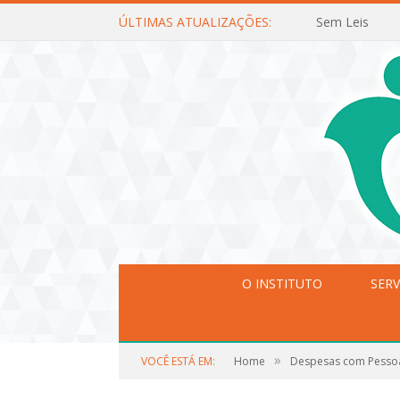
ÚLTIMAS ATUALIZAÇÕES:
Sem Leis
O INSTITUTO
SERV
»
VOCÊ ESTÁ EM:
Home
Despesas com Pesso