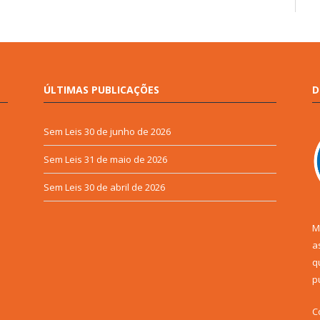
ÚLTIMAS PUBLICAÇÕES
D
Sem Leis
30 de junho de 2026
Sem Leis
31 de maio de 2026
Sem Leis
30 de abril de 2026
M
a
q
p
C