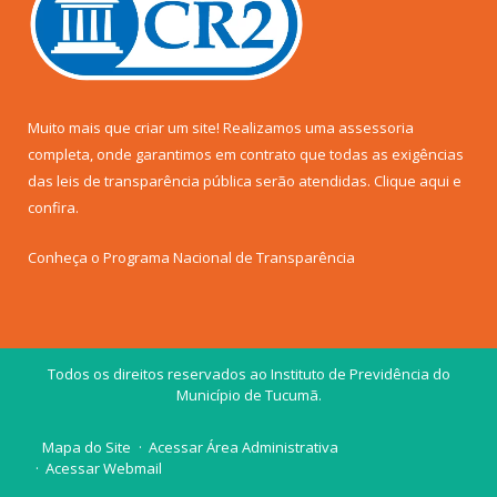
Muito mais que criar um site! Realizamos uma assessoria
completa, onde garantimos em contrato que todas as exigências
das leis de transparência pública serão atendidas. Clique aqui e
confira.
Conheça o
Programa Nacional de Transparência
Todos os direitos reservados ao Instituto de Previdência do
Município de Tucumã.
Mapa do Site
Acessar Área Administrativa
Acessar Webmail