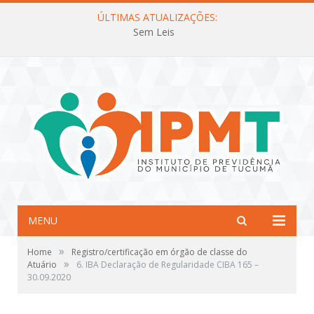
ÚLTIMAS ATUALIZAÇÕES:
Sem Leis
MENU
»
Home
Registro/certificação em órgão de classe do
»
Atuário
6. IBA Declaração de Regularidade CIBA 165 –
30.09.2020