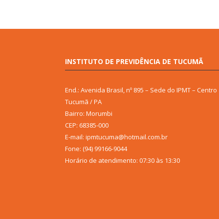
INSTITUTO DE PREVIDÊNCIA DE TUCUMÃ
End.: Avenida Brasil, nº 895 – Sede do IPMT – Centro
Tucumã / PA
Bairro: Morumbi
CEP: 68385-000
E-mail: ipmtucuma@hotmail.com.br
Fone: (94) 99166-9044
Horário de atendimento: 07:30 às 13:30