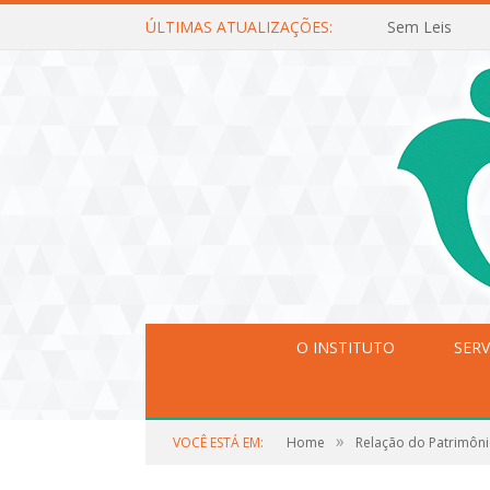
ÚLTIMAS ATUALIZAÇÕES:
Sem Leis
O INSTITUTO
SERV
»
VOCÊ ESTÁ EM:
Home
Relação do Patrimôni