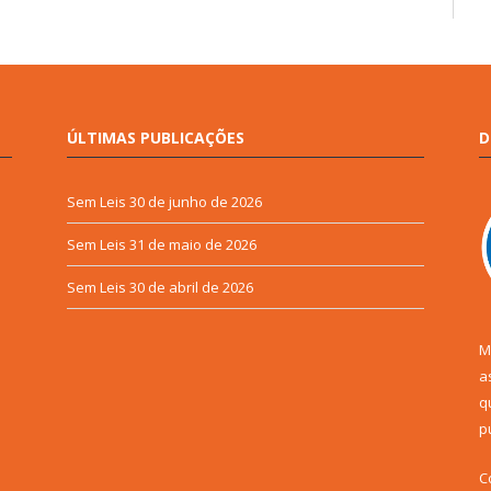
ÚLTIMAS PUBLICAÇÕES
D
Sem Leis
30 de junho de 2026
Sem Leis
31 de maio de 2026
Sem Leis
30 de abril de 2026
M
a
q
p
C