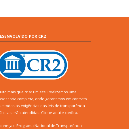
ESENVOLVIDO POR CR2
uito mais que criar um site! Realizamos uma
ssessoria completa, onde garantimos em contrato
ue todas as exigências das leis de transparência
ública serão atendidas. Clique aqui e confira.
onheça o
Programa Nacional de Transparência