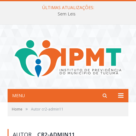
ÚLTIMAS ATUALIZAÇÕES:
Sem Leis
MENU
»
Home
Autor cr2-admin11
AUTOR
CR2-ADMIN11