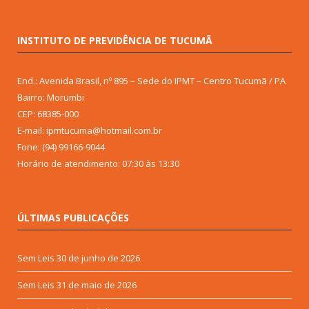
INSTITUTO DE PREVIDÊNCIA DE TUCUMÃ
End.: Avenida Brasil, nº 895 – Sede do IPMT – Centro Tucumã / PA
Bairro: Morumbi
CEP: 68385-000
E-mail: ipmtucuma@hotmail.com.br
Fone: (94) 99166-9044
Horário de atendimento: 07:30 às 13:30
ÚLTIMAS PUBLICAÇÕES
Sem Leis
30 de junho de 2026
Sem Leis
31 de maio de 2026