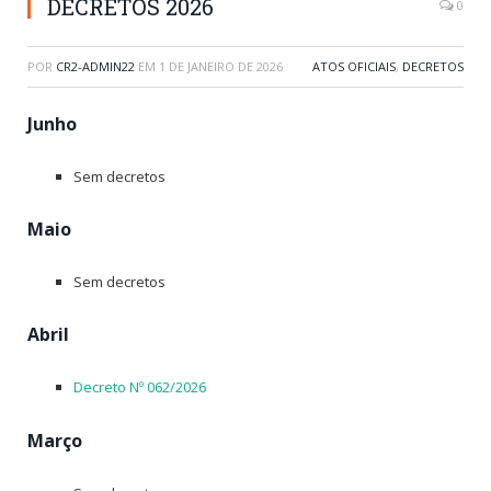
DECRETOS 2026
0
POR
CR2-ADMIN22
EM
1 DE JANEIRO DE 2026
ATOS OFICIAIS
,
DECRETOS
Junho
Sem decretos
Maio
Sem decretos
Abril
Decreto Nº 062/2026
Março