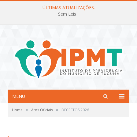
ÚLTIMAS ATUALIZAÇÕES:
Sem Leis
MENU
»
»
Home
Atos Oficiais
DECRETOS 2026