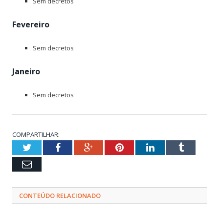
Sem decretos
Fevereiro
Sem decretos
Janeiro
Sem decretos
COMPARTILHAR:
Twitter
Facebook
Google+
Pinterest
LinkedIn
Tumblr
Email
CONTEÚDO RELACIONADO