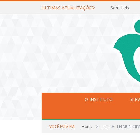
ÚLTIMAS ATUALIZAÇÕES:
Sem Leis
O INSTITUTO
SERV
»
»
VOCÊ ESTÁ EM:
Home
Leis
LEI MUNICIPA