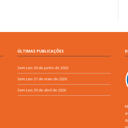
ÚLTIMAS PUBLICAÇÕES
D
Sem Leis
30 de junho de 2026
Sem Leis
31 de maio de 2026
Sem Leis
30 de abril de 2026
M
a
q
p