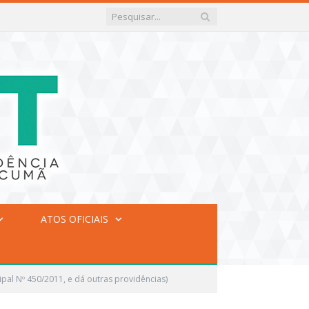
ATOS OFICIAIS
pal Nº 450/2011, e dá outras providências)