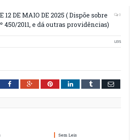
 12 DE MAIO DE 2025 ( Dispõe sobre
0
º 450/2011, e dá outras providências)
LEIS
tter
Facebook
Google+
Pinterest
LinkedIn
Tumblr
Email
s
Sem Leis