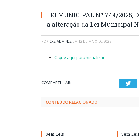
LEI MUNICIPAL Nº 744/2025, DE
a alteração da Lei Municipal N
POR
CR2-ADMIN22
EM
12 DE MAIO DE 2025
Clique aqui para visualizar
COMPARTILHAR:
Twi
CONTEÚDO RELACIONADO
Sem Leis
Sem Lei