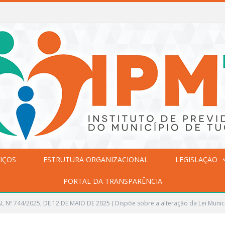
IÇOS
ESTRUTURA ORGANIZACIONAL
LEGISLAÇÃO
PORTAL DA TRANSPARÊNCIA
L Nº 744/2025, DE 12 DE MAIO DE 2025 ( Dispõe sobre a alteração da Lei Munici