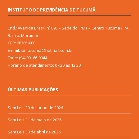
INSTITUTO DE PREVIDÊNCIA DE TUCUMÃ
End.: Avenida Brasil, nº 895 – Sede do IPMT – Centro Tucumã / PA
Bairro: Morumbi
CEP: 68385-000
E-mail: ipmtucuma@hotmail.com.br
Fone: (94) 99166-9044
Horário de atendimento: 07:30 às 13:30
ÚLTIMAS PUBLICAÇÕES
Sem Leis
30 de junho de 2026
Sem Leis
31 de maio de 2026
Sem Leis
30 de abril de 2026