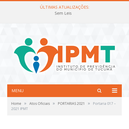
ÚLTIMAS ATUALIZAÇÕES:
Sem Leis
MENU
»
»
»
Home
Atos Oficiais
PORTARIAS 2021
Portaria 017 –
2021 IPMT