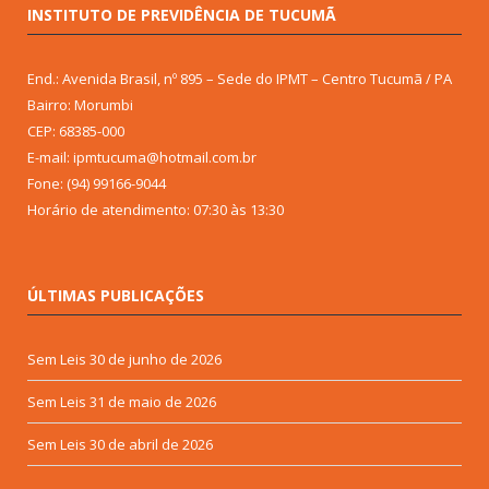
INSTITUTO DE PREVIDÊNCIA DE TUCUMÃ
End.: Avenida Brasil, nº 895 – Sede do IPMT – Centro Tucumã / PA
Bairro: Morumbi
CEP: 68385-000
E-mail: ipmtucuma@hotmail.com.br
Fone: (94) 99166-9044
Horário de atendimento: 07:30 às 13:30
ÚLTIMAS PUBLICAÇÕES
Sem Leis
30 de junho de 2026
Sem Leis
31 de maio de 2026
Sem Leis
30 de abril de 2026