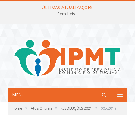
ÚLTIMAS ATUALIZAÇÕES:
Sem Leis
MENU
»
»
»
Home
Atos Oficiais
RESOLUÇÕES 2021
005.2019