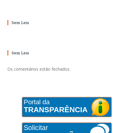
Sem Leis
Sem Leis
Os comentários estão fechados.
Portal da
TRANSPARÊNCIA
Solicitar