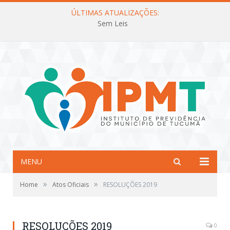
ÚLTIMAS ATUALIZAÇÕES:
Sem Leis
MENU
»
»
Home
Atos Oficiais
RESOLUÇÕES 2019
RESOLUÇÕES 2019
0