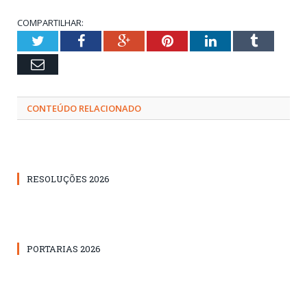
COMPARTILHAR:
Twitter
Facebook
Google+
Pinterest
LinkedIn
Tumblr
Email
CONTEÚDO RELACIONADO
RESOLUÇÕES 2026
PORTARIAS 2026